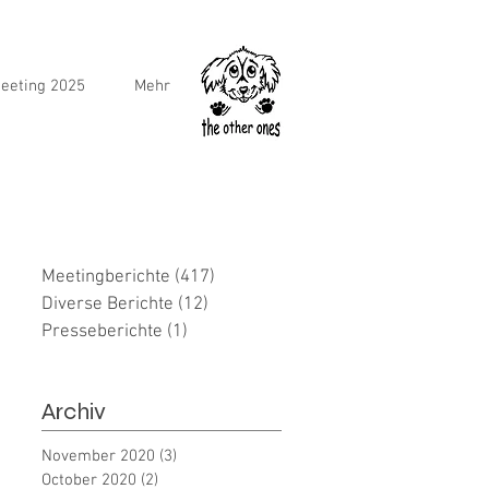
eeting 2025
Mehr
Meetingberichte
(417)
417 posts
Diverse Berichte
(12)
12 posts
Presseberichte
(1)
1 post
Archiv
November 2020
(3)
3 posts
October 2020
(2)
2 posts