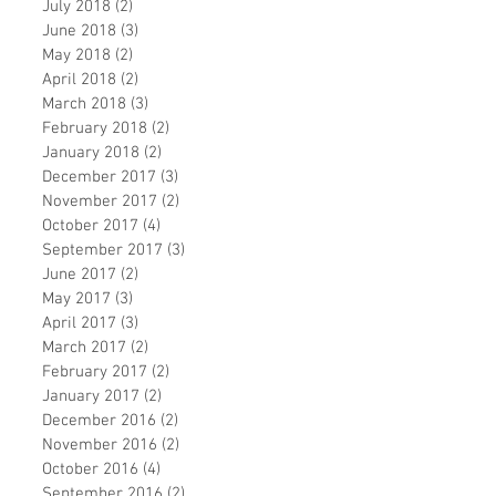
July 2018
(2)
2 posts
June 2018
(3)
3 posts
May 2018
(2)
2 posts
April 2018
(2)
2 posts
March 2018
(3)
3 posts
February 2018
(2)
2 posts
January 2018
(2)
2 posts
December 2017
(3)
3 posts
November 2017
(2)
2 posts
October 2017
(4)
4 posts
September 2017
(3)
3 posts
June 2017
(2)
2 posts
May 2017
(3)
3 posts
April 2017
(3)
3 posts
March 2017
(2)
2 posts
February 2017
(2)
2 posts
January 2017
(2)
2 posts
December 2016
(2)
2 posts
November 2016
(2)
2 posts
October 2016
(4)
4 posts
September 2016
(2)
2 posts