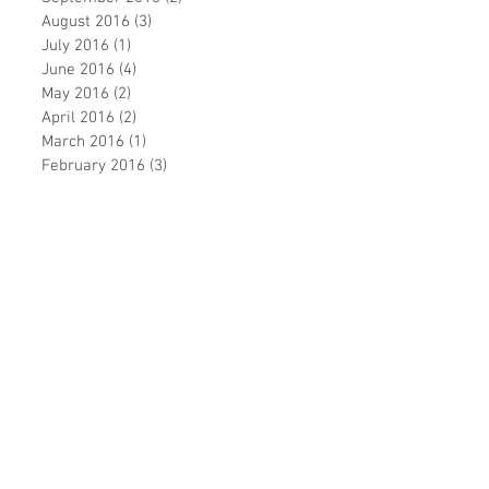
August 2016
(3)
3 posts
July 2016
(1)
1 post
June 2016
(4)
4 posts
May 2016
(2)
2 posts
April 2016
(2)
2 posts
March 2016
(1)
1 post
February 2016
(3)
3 posts