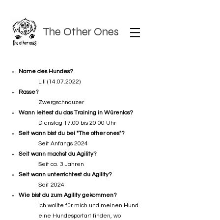
The Other Ones
Name des Hundes?
Lili
(14.07.2022)
Rasse?
Zwergschnauzer
Wann leitest du das Training in Würenlos?
Dienstag 17.00 bis 20.00 Uhr
Seit wann bist du bei "The other ones"?
Seit Anfangs 2024
Seit wann machst du Agility?
Seit ca. 3 Jahren
Seit wann unterrichtest du Agility?
Seit 2024
Wie bist du zum Agility gekommen?
Ich wollte für mich und meinen Hund
eine Hundesportart finden, wo