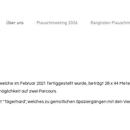
Über uns
Plauschmeeting 2026
Ranglisten Plauschm
 welche im Februar 2021 fertiggestellt wurde, beträgt 28 x 44 Mete
möglichkeit auf zwei Parcours.
et "Tägerhard", welches zu gemütlichen Spaziergängen mit den Vier