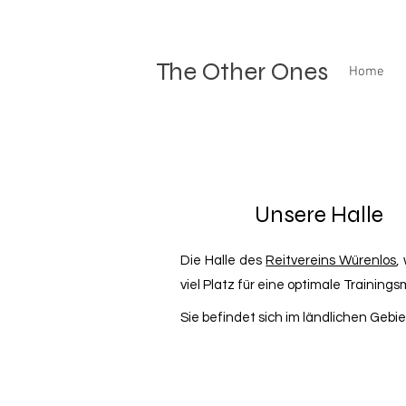
The Other Ones
Home
Unsere Halle
Die Halle des
Reitvereins Würenlos
,
viel Platz für eine optimale Trainings
Sie befindet sich im ländlichen Gebi