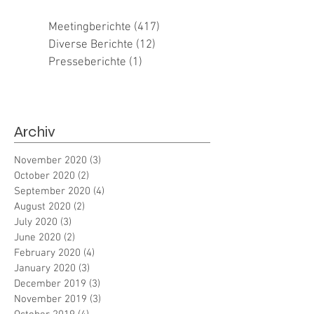
Meetingberichte
(417)
417 posts
Diverse Berichte
(12)
12 posts
Presseberichte
(1)
1 post
Archiv
November 2020
(3)
3 posts
October 2020
(2)
2 posts
September 2020
(4)
4 posts
August 2020
(2)
2 posts
July 2020
(3)
3 posts
June 2020
(2)
2 posts
February 2020
(4)
4 posts
January 2020
(3)
3 posts
December 2019
(3)
3 posts
November 2019
(3)
3 posts