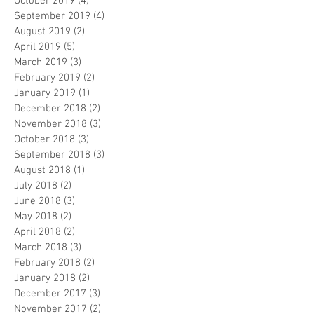
October 2019
(4)
4 posts
September 2019
(4)
4 posts
August 2019
(2)
2 posts
April 2019
(5)
5 posts
March 2019
(3)
3 posts
February 2019
(2)
2 posts
January 2019
(1)
1 post
December 2018
(2)
2 posts
November 2018
(3)
3 posts
October 2018
(3)
3 posts
September 2018
(3)
3 posts
August 2018
(1)
1 post
July 2018
(2)
2 posts
June 2018
(3)
3 posts
May 2018
(2)
2 posts
April 2018
(2)
2 posts
March 2018
(3)
3 posts
February 2018
(2)
2 posts
January 2018
(2)
2 posts
December 2017
(3)
3 posts
November 2017
(2)
2 posts