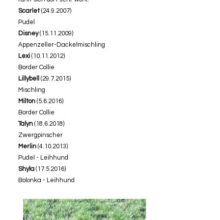
Scarlet
(24.9.2007)
Pudel
Disney
(15.11.2009)
Appenzeller-Dackelmischling
Lexi
(10.11.2012)
Border Collie
Lillybell
(29.7.2015)
Mischling
​​​​Milton
(5.6.2016)
Border Collie
Talyn
(18.6.2018)
Zwergpinscher
Merlin
(4.10.2013)
Pudel - Leihhund
Shyla
(17.5.2016)
Bolonka - Leihhund