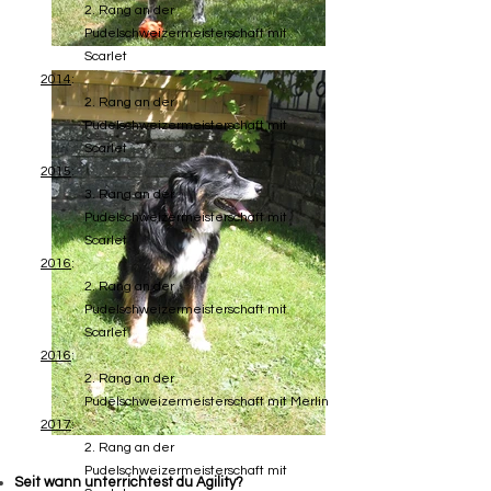
2. Rang an der
Pudelschweizermeisterschaft mit
Scarlet
2014
:
2. Rang an der
Pudelschweizermeisterschaft mit
Scarlet
2015
:
3. Rang an der
Pudelschweizermeisterschaft mit
Scarlet
2016
:
2. Rang an der
Pudelschweizermeisterschaft mit
Scarlet
2016
:
2. Rang an der
Pudelschweizermeisterschaft mit Merlin
2017
:
2. Rang an der
Pudelschweizermeisterschaft mit
Seit wann unterrichtest du Agility?