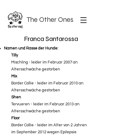
The Other Ones
Franca Santarossa
Namen und Rasse der Hunde:
Tilly
Mischling - leider im Februar 2007 an
Altersschwäche gestorben
Mix
Border Collie - leider im Februar 2010 an
Altersschwäche gestorben
Shen
Tervueren - leider im Februar 2013 an
Altersschwäche gestorben
Floor
Border Collie - leider im Alter von 2 Jahren
im September 2012 wegen Epilepsie