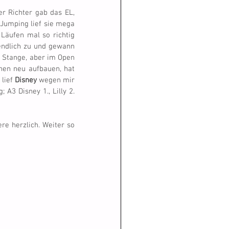
r Richter gab das EL, 
Jumping lief sie mega 
 Läufen mal so richtig 
ndlich zu und gewann 
e Stange, aber im Open 
nen neu aufbauen, hat 
lief 
Disney
 wegen mir 
 A3 Disney 1., Lilly 2. 
re herzlich. Weiter so 