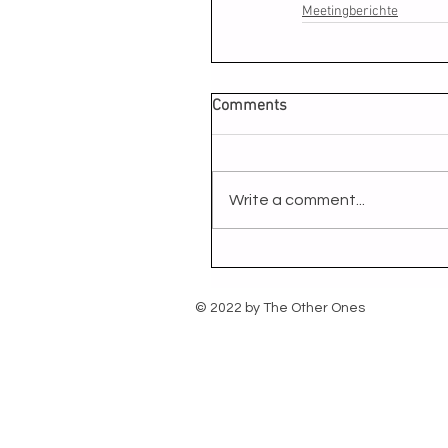
Meetingberichte
Comments
Write a comment...
© 2022 by The Other Ones