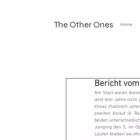
The Other Ones
Home
Bericht vom
Am Start waren diesma
jetzt drei Jahre nich
etwas chaotisch unter
zweiten Anlauf (4. Ra
beiden unterschiedlich
Jumping den 3., im Op
Läufen blieben sie ohn