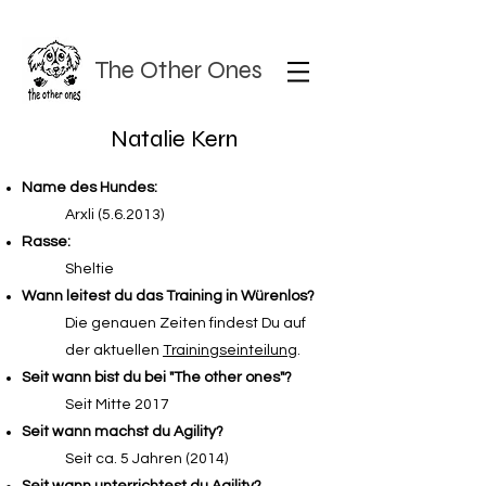
The Other Ones
Natalie Kern
Name des Hundes:
Arxli (5.6.2013)
Rasse:
Sheltie
Wann leitest du das Training in Würenlos?
Die genauen Zeiten findest Du auf
der aktuellen
Trainingseinteilung
.
Seit wann bist du bei "The other ones"?
Seit Mitte 2017
Seit wann machst du Agility?
Seit ca. 5 Jahren (2014)