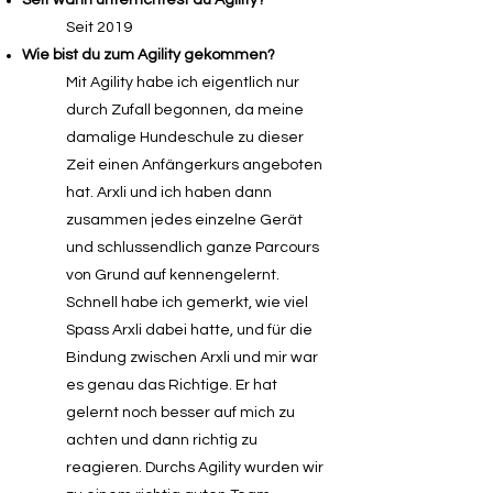
Seit wann unterrichtest du Agility?
Seit 2019
Wie bist du zum Agility gekommen?
Mit Agility habe ich eigentlich nur
durch Zufall begonnen, da meine
damalige Hundeschule zu dieser
Zeit einen Anfängerkurs angeboten
hat. Arxli und ich haben dann
zusammen jedes einzelne Gerät
und schlussendlich ganze Parcours
von Grund auf kennengelernt.
Schnell habe ich gemerkt, wie viel
Spass Arxli dabei hatte, und für die
Bindung zwischen Arxli und mir war
es genau das Richtige. Er hat
gelernt noch besser auf mich zu
achten und dann richtig zu
reagieren. Durchs Agility wurden wir