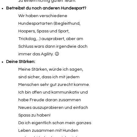
zu einem richtig guten Team.
Betreibst du noch anderen Hundesport?
Wir haben verschiedene
Hundesportarten (Begleithund,
Hoopers, Spass und Sport,
Trickdog,...) ausprobiert, aber am
Schluss wars dann irgendwie doch
immer das Agility. 😉
Deine Stärken:
Meine Stärken, würde ich sagen,
sind sicher, dass ich mit jedem
Menschen sehr gut zurecht komme.
Ich bin offen und kommunikativ und
habe Freude daran zusammen
Neues auszuprobieren und einfach
Spass zu haben!
Da ich eigentlich schon mein ganzes
Leben zusammen mit Hunden