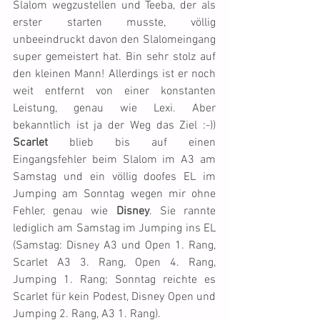
Slalom wegzustellen und Teeba, der als 
erster starten musste, völlig 
unbeeindruckt davon den Slalomeingang 
super gemeistert hat. Bin sehr stolz auf 
den kleinen Mann! Allerdings ist er noch 
weit entfernt von einer konstanten 
Leistung, genau wie Lexi. Aber 
bekanntlich ist ja der Weg das Ziel :-)) 
Scarlet
 blieb bis auf einen 
Eingangsfehler beim Slalom im A3 am 
Samstag und ein völlig doofes EL im 
Jumping am Sonntag wegen mir ohne 
Fehler, genau wie 
Disney
. Sie rannte 
lediglich am Samstag im Jumping ins EL 
(Samstag: Disney A3 und Open 1. Rang, 
Scarlet A3 3. Rang, Open 4. Rang, 
Jumping 1. Rang; Sonntag reichte es 
Scarlet für kein Podest, Disney Open und 
Jumping 2. Rang, A3 1. Rang).