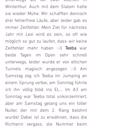
unterwegs als vor zwei Wochen in 
Winterthur. Auch mit dem Slalom hatte 
sie wieder Mühe. Wir schafften dennoch 
drei fehlerfreie Läufe, aber leider gab es 
immer Zeitfehler. Mein Ziel für nächstes 
Jahr mit Lexi wird es sein, so oft wie 
möglich so gut zu laufen, dass wir keine 
Zeitfehler mehr haben :-)) 
Teeba
 war 
beide Tagen im Open sehr schnell 
unterwegs, leider wurde er von etlichen 
Tunnels magisch angezogen :-)) Am 
Samstag zog ich Teeba im Jumping an 
einem Sprung vorbei, am Sonntag führte 
ich ihn völlig blöd ins EL... Im A3 am 
Sonntag war Teeba total unkonzentriert, 
aber am Samstag gelang uns ein toller 
Nuller, der mit dem 2. Rang belohnt 
wurde! Dabei ist zu erwähnen, dass die 
Richterin vergass, die Nummer beim 