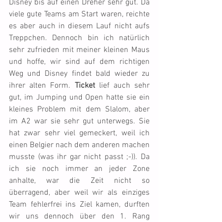
Disney bis auf einen Dreher sehr gut. Da 
viele gute Teams am Start waren, reichte 
es aber auch in diesem Lauf nicht aufs 
Treppchen. Dennoch bin ich natürlich 
sehr zufrieden mit meiner kleinen Maus 
und hoffe, wir sind auf dem richtigen 
Weg und Disney findet bald wieder zu 
ihrer alten Form. 
Ticket
 lief auch sehr 
gut, im Jumping und Open hatte sie ein 
kleines Problem mit dem Slalom, aber 
im A2 war sie sehr gut unterwegs. Sie 
hat zwar sehr viel gemeckert, weil ich 
einen Belgier nach dem anderen machen 
musste (was ihr gar nicht passt ;-)). Da 
ich sie noch immer an jeder Zone 
anhalte, war die Zeit nicht so 
überragend, aber weil wir als einziges 
Team fehlerfrei ins Ziel kamen, durften 
wir uns dennoch über den 1. Rang 