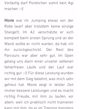
Vorläufig darf Pünktchen somit kein Agi 
machen ;-((
Movie
 war im Jumping etwas von der 
Rolle (warf aber trotzdem keine einzige 
Stange!!). Im A2 verschätzte er sich 
komplett beim ersten Sprung und an der 
Wand wollte er nicht warten, da hab ich 
ihn zurückgeschickt. Der Rest des 
Parcours war aber sehr gut. Im Open 
gelang uns dann einer unserer seltenen 
fehlerfreien Läufe und der Lauf war 
richtig gut ;-)) Für diese Leistung wurden 
wir mit dem Sieg belohnt, was mich sehr 
gefreut hat. Movie zeigt in letzter Zeit 
immer bessere Leistungen und es macht 
richtig Freude, mit ihm zu laufen, vor 
allem, weil ich praktisch nicht trainieren 
kann mit ihm, da er im Training meistens 