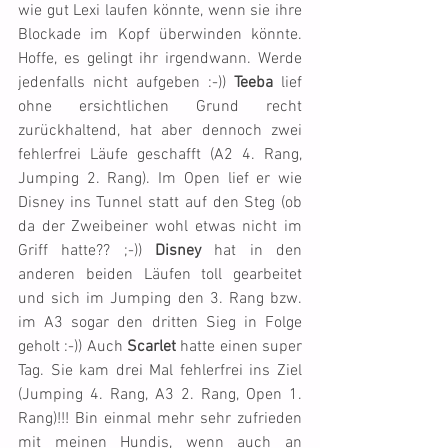
wie gut Lexi laufen könnte, wenn sie ihre 
Blockade im Kopf überwinden könnte. 
Hoffe, es gelingt ihr irgendwann. Werde 
jedenfalls nicht aufgeben :-)) 
Teeba
 lief 
ohne ersichtlichen Grund recht 
zurückhaltend, hat aber dennoch zwei 
fehlerfrei Läufe geschafft (A2 4. Rang, 
Jumping 2. Rang). Im Open lief er wie 
Disney ins Tunnel statt auf den Steg (ob 
da der Zweibeiner wohl etwas nicht im 
Griff hatte?? ;-)) 
Disney
 hat in den 
anderen beiden Läufen toll gearbeitet 
und sich im Jumping den 3. Rang bzw. 
im A3 sogar den dritten Sieg in Folge 
geholt :-)) Auch 
Scarlet
 hatte einen super 
Tag. Sie kam drei Mal fehlerfrei ins Ziel 
(Jumping 4. Rang, A3 2. Rang, Open 1. 
Rang)!!! Bin einmal mehr sehr zufrieden 
mit meinen Hundis, wenn auch an 