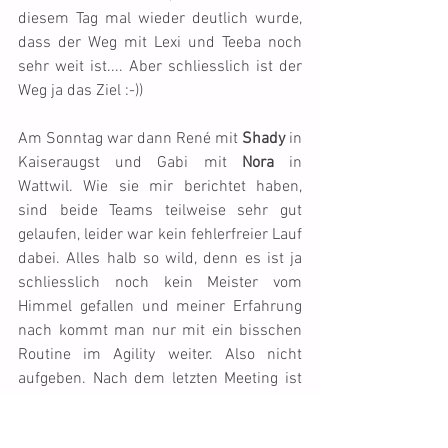
diesem Tag mal wieder deutlich wurde, 
dass der Weg mit Lexi und Teeba noch 
sehr weit ist.... Aber schliesslich ist der 
Weg ja das Ziel :-))
Am Sonntag war dann René mit 
Shady
 in 
Kaiseraugst und Gabi mit 
Nora
 in 
Wattwil. Wie sie mir berichtet haben, 
sind beide Teams teilweise sehr gut 
gelaufen, leider war kein fehlerfreier Lauf 
dabei. Alles halb so wild, denn es ist ja 
schliesslich noch kein Meister vom 
Himmel gefallen und meiner Erfahrung 
nach kommt man nur mit ein bisschen 
Routine im Agility weiter. Also nicht 
aufgeben. Nach dem letzten Meeting ist 
vor dem nächsten Meeting ;-))