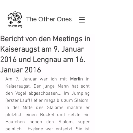
The Other Ones
Bericht von den Meetings in
Kaiseraugst am 9. Januar
2016 und Lengnau am 16.
Januar 2016
Am 9. Januar war ich mit 
Merlin
 in 
Kaiseraugst. Der junge Mann hat echt 
den Vogel abgeschossen... Im Jumping 
(erster Lauf) lief er mega bis zum Slalom. 
In der Mitte des Slaloms machte er 
plötzlich einen Buckel und setzte ein 
Häufchen neben den Slalom, super 
peinlich... Evelyne war entsetzt. Sie ist 