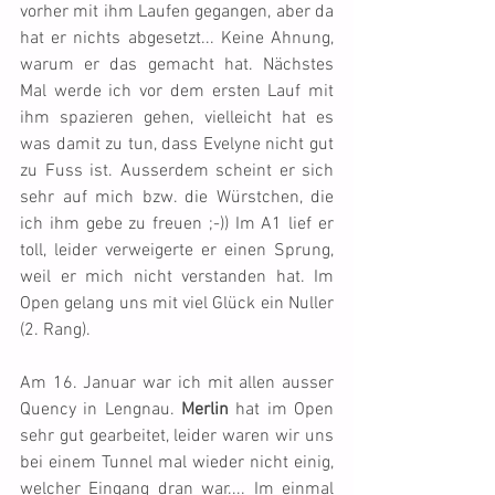
vorher mit ihm Laufen gegangen, aber da 
hat er nichts abgesetzt... Keine Ahnung, 
warum er das gemacht hat. Nächstes 
Mal werde ich vor dem ersten Lauf mit 
ihm spazieren gehen, vielleicht hat es 
was damit zu tun, dass Evelyne nicht gut 
zu Fuss ist. Ausserdem scheint er sich 
sehr auf mich bzw. die Würstchen, die 
ich ihm gebe zu freuen ;-)) Im A1 lief er 
toll, leider verweigerte er einen Sprung, 
weil er mich nicht verstanden hat. Im 
Open gelang uns mit viel Glück ein Nuller 
(2. Rang).
Am 16. Januar war ich mit allen ausser 
Quency in Lengnau. 
Merlin
 hat im Open 
sehr gut gearbeitet, leider waren wir uns 
bei einem Tunnel mal wieder nicht einig, 
welcher Eingang dran war.... Im einmal 