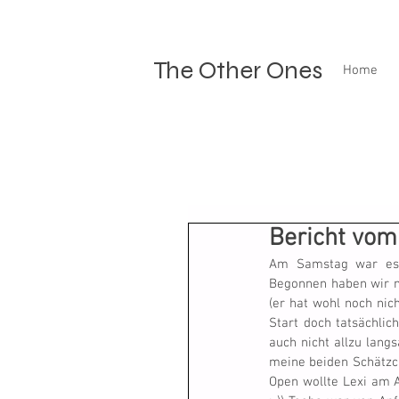
The Other Ones
Home
Bericht vom 
Am Samstag war es n
Begonnen haben wir 
(er hat wohl noch nic
Start doch tatsächlic
auch nicht allzu langs
meine beiden Schätzche
Open wollte Lexi am A