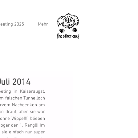
eeting 2025
Mehr
Juli 2014
ing in Kaiseraugst. 
im falschen Tunnelloch 
kurzem Nachdenken am 
o drauf, aber sie war 
ohne Wippe!!!) blieben 
ogar den 1. Rang!!! Im 
sie einfach nur super 