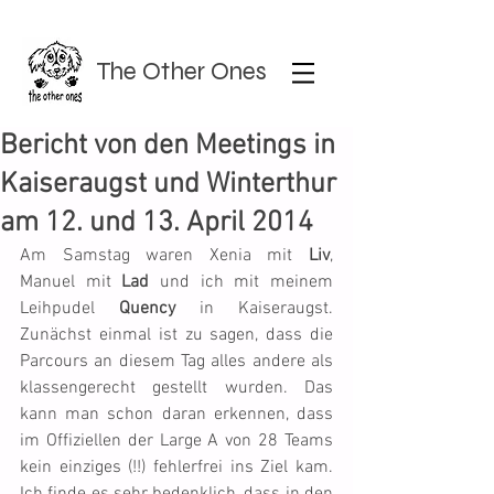
The Other Ones
Bericht von den Meetings in
Kaiseraugst und Winterthur
am 12. und 13. April 2014
Am Samstag waren Xenia mit 
Liv
, 
Manuel mit 
Lad
 und ich mit meinem 
Leihpudel 
Quency
 in Kaiseraugst. 
Zunächst einmal ist zu sagen, dass die 
Parcours an diesem Tag alles andere als 
klassengerecht gestellt wurden. Das 
kann man schon daran erkennen, dass 
im Offiziellen der Large A von 28 Teams 
kein einziges (!!) fehlerfrei ins Ziel kam. 