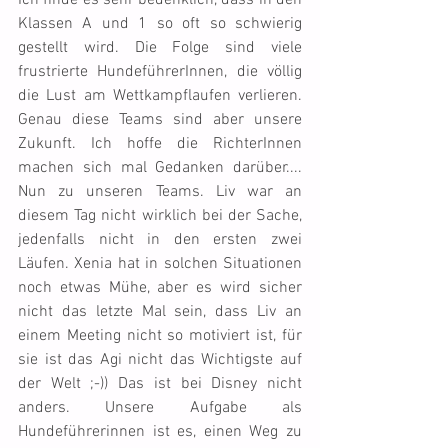
Ich finde es sehr bedenklich, dass in den 
Klassen A und 1 so oft so schwierig 
gestellt wird. Die Folge sind viele 
frustrierte HundeführerInnen, die völlig 
die Lust am Wettkampflaufen verlieren. 
Genau diese Teams sind aber unsere 
Zukunft. Ich hoffe die RichterInnen 
machen sich mal Gedanken darüber.... 
Nun zu unseren Teams. Liv war an 
diesem Tag nicht wirklich bei der Sache, 
jedenfalls nicht in den ersten zwei 
Läufen. Xenia hat in solchen Situationen 
noch etwas Mühe, aber es wird sicher 
nicht das letzte Mal sein, dass Liv an 
einem Meeting nicht so motiviert ist, für 
sie ist das Agi nicht das Wichtigste auf 
der Welt ;-)) Das ist bei Disney nicht 
anders. Unsere Aufgabe als 
Hundeführerinnen ist es, einen Weg zu 