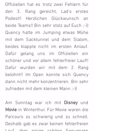
Offiziellen hat es trotz zwei Fehlern für 
den 3. Rang gereicht, Lad's erstes 
Podest!! Herzlichen Glückwunsch an 
beide Teams!! Bin sehr stolz auf Euch ;-)) 
Quency hatte im Jumping etwas Mühe 
mit dem Sacktunnel und dem Slalom, 
beides klappte nicht im ersten Anlauf. 
Dafür gelang uns im Offiziellen ein 
schöner und vor allem fehlerfreier Lauf!! 
Dafür wurden wir mit dem 2. Rang 
belohnt!! Im Open konnte sich Quency 
dann nicht mehr konzentrieren. Bin sehr 
zufrieden mit dem kleinen Mann ;-))
Am Sonntag war ich mit 
Disney
 und 
Movie
 in Winterthur. Für Movie waren die 
Parcours zu schwierig und zu schnell. 
Deshalb gab es zwar keinen fehlerfreien 