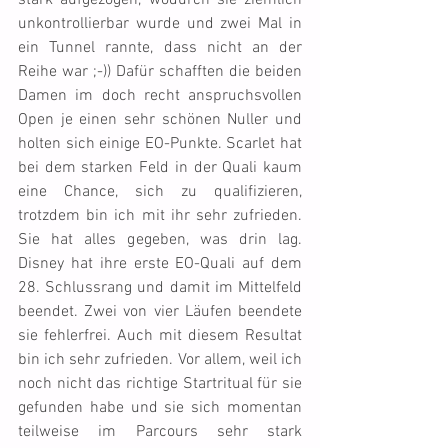
stark aufgezogen, wodurch sie ziemlich 
unkontrollierbar wurde und zwei Mal in 
ein Tunnel rannte, dass nicht an der 
Reihe war ;-)) Dafür schafften die beiden 
Damen im doch recht anspruchsvollen 
Open je einen sehr schönen Nuller und 
holten sich einige EO-Punkte. Scarlet hat 
bei dem starken Feld in der Quali kaum 
eine Chance, sich zu qualifizieren, 
trotzdem bin ich mit ihr sehr zufrieden. 
Sie hat alles gegeben, was drin lag. 
Disney hat ihre erste EO-Quali auf dem 
28. Schlussrang und damit im Mittelfeld 
beendet. Zwei von vier Läufen beendete 
sie fehlerfrei. Auch mit diesem Resultat 
bin ich sehr zufrieden. Vor allem, weil ich 
noch nicht das richtige Startritual für sie 
gefunden habe und sie sich momentan 
teilweise im Parcours sehr stark 