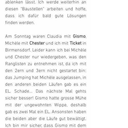
ablenken lässt. Ich werde weiterhin an 
diesen "Baustellen" arbeiten und hoffe, 
dass ich dafür bald gute Lösungen 
finden werden.
Am Sonntag waren Claudia mit 
Gismo
, 
Michèle mit 
Chester
 und ich mit 
Ticket
 in 
Birmensdorf. Leider kann ich bei Michèle 
und Chester nur wiedergeben, was den 
Ranglisten zu entnehmen ist, da ich mit 
den 2ern und 3ern nicht gestartet bin: 
das Jumping hat Michèle ausgelassen, in 
den anderen beiden Läufen gab es ein 
EL. Schade... Das nächste Mal gehts 
sicher besser! Gismo hatte grosse Mühe 
mit der ungewohnten Wippe, deshalb 
gab es zwei Mal ein EL. Ansonsten haben 
die beiden aber die Läufe gut bewältigt. 
Ich bin mir sicher, dass Gismo mit dem 