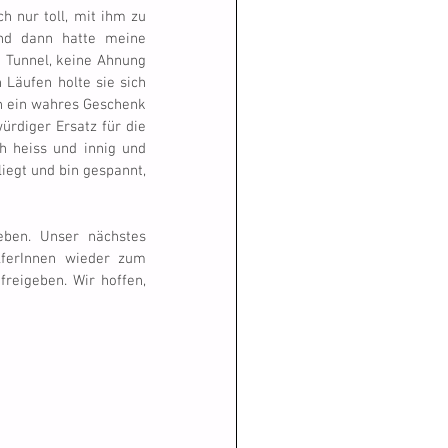
 nur toll, mit ihm zu 
nd dann hatte meine 
 Tunnel, keine Ahnung 
 Läufen holte sie sich 
ch ein wahres Geschenk 
ürdiger Ersatz für die 
h heiss und innig und 
iegt und bin gespannt, 
ben. Unser nächstes 
lferInnen wieder zum 
eigeben. Wir hoffen, 