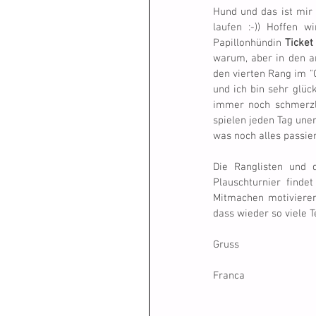
Hund und das ist mir 
laufen :-)) Hoffen 
Papillonhündin 
Ticket
warum, aber in den and
den vierten Rang im "O
und ich bin sehr glück
immer noch schmerzl
spielen jeden Tag uner
was noch alles passier
Die Ranglisten und 
Plauschturnier finde
Mitmachen motivieren
dass wieder so viele 
Gruss
Franca