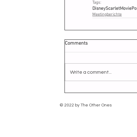
Tags:
Disney
Scarlet
Movie
Po
Meetingberichte
Comments
Write a comment...
© 2022 by The Other Ones