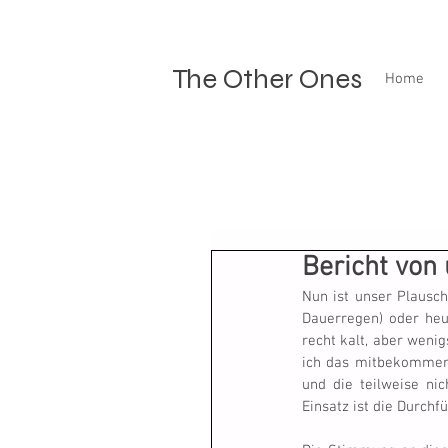
The Other Ones
Home
Bericht von
Nun ist unser Plausch
Dauerregen) oder heut
recht kalt, aber wenig
ich das mitbekommen h
und die teilweise ni
Einsatz ist die Durchf