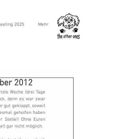
eeting 2025
Mehr
mber 2012
tzte Woche (drei Tage 
ück, denn es war zwar 
r gut geklappt, soweit 
iesmal geholfen haben 
 Stelle!! Ohne Euren 
!) gar nicht möglich.