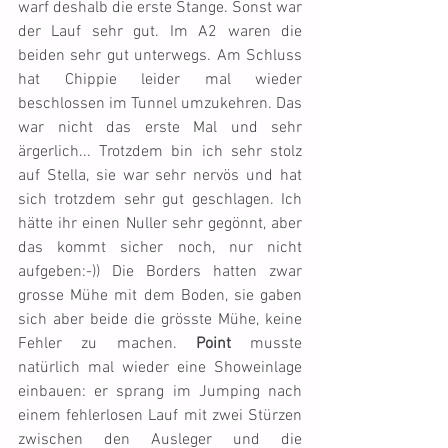
warf deshalb die erste Stange. Sonst war 
der Lauf sehr gut. Im A2 waren die 
beiden sehr gut unterwegs. Am Schluss 
hat Chippie leider mal wieder 
beschlossen im Tunnel umzukehren. Das 
war nicht das erste Mal und sehr 
ärgerlich... Trotzdem bin ich sehr stolz 
auf Stella, sie war sehr nervös und hat 
sich trotzdem sehr gut geschlagen. Ich 
hätte ihr einen Nuller sehr gegönnt, aber 
das kommt sicher noch, nur nicht 
aufgeben:-)) Die Borders hatten zwar 
grosse Mühe mit dem Boden, sie gaben 
sich aber beide die grösste Mühe, keine 
Fehler zu machen. 
Point
 musste 
natürlich mal wieder eine Showeinlage 
einbauen: er sprang im Jumping nach 
einem fehlerlosen Lauf mit zwei Stürzen 
zwischen den Ausleger und die 