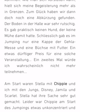
kommen. Wie man sich vorstellen kann, 
hielt sich meine Begeisterung mehr als 
in Grenzen. Zum Glück haben wir dann 
doch noch eine Abkürzung gefunden. 
Der Boden in der Halle war sehr rutschig. 
Es gab praktisch keinen Hund, der keine 
Mühe damit hatte. Schliesslich gab es im 
Jumping nur eine Kappe der Gehla-
Messe und eine Büchse mit Futter. Ein 
etwas dürftiger Preis für eine solche 
Veranstaltung... Ein zweites Mal würde 
ich wahrscheinlich nicht mehr 
teilnehmen...
Am Start waren Stella mit 
Chippie
 und 
ich mit den Jungs, Disney, Jamila und 
Scarlet. Stella hat ihre Sache sehr gut 
gemacht. Leider war Chippie am Start 
des Jumpings etwas unkonzentriert und 