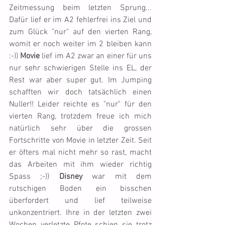
Zeitmessung beim letzten Sprung... 
Dafür lief er im A2 fehlerfrei ins Ziel und 
zum Glück "nur" auf den vierten Rang, 
womit er noch weiter im 2 bleiben kann 
:-)) 
Movie
 lief im A2 zwar an einer für uns 
nur sehr schwierigen Stelle ins EL, der 
Rest war aber super gut. Im Jumping 
schafften wir doch tatsächlich einen 
Nuller!! Leider reichte es "nur" für den 
vierten Rang, trotzdem freue ich mich 
natürlich sehr über die grossen 
Fortschritte von Movie in letzter Zeit. Seit 
er öfters mal nicht mehr so rast, macht 
das Arbeiten mit ihm wieder richtig 
Spass ;-)) 
Disney
 war mit dem 
rutschigen Boden ein bisschen 
überfordert und lief teilweise 
unkonzentriert. Ihre in der letzten zwei 