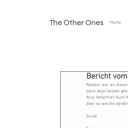
The Other Ones
Home
Bericht vom
Natalie war an diese
dann doch besser gekla
Arxli fehlerfrei! Auch 
aber so wie die beiden
Gruss