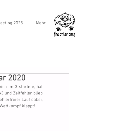
eeting 2025
Mehr
ar 2020
ich im 3 startete, hat 
3 und Zeitfehler blieb 
hlerfreier Lauf dabei, 
m Wettkampf klappt!