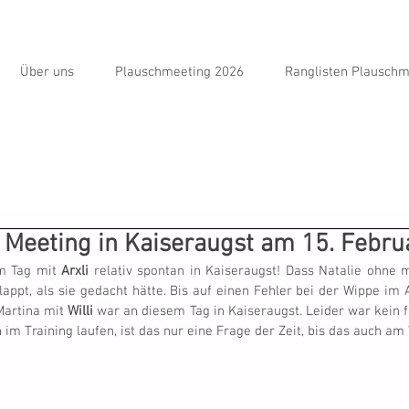
Über uns
Plauschmeeting 2026
Ranglisten Plauschm
 Meeting in Kaiseraugst am 15. Febru
m Tag mit 
Arxli
 relativ spontan in Kaiseraugst! Dass Natalie ohne m
ppt, als sie gedacht hätte. Bis auf einen Fehler bei der Wippe im A
Martina mit 
Willi
 war an diesem Tag in Kaiseraugst. Leider war kein fe
 im Training laufen, ist das nur eine Frage der Zeit, bis das auch a