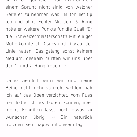
lief wieder gut, leider waren wir uns bei 
einem Sprung nicht einig, von welcher 
Seite er zu nehmen war... Milton lief tip 
top und ohne Fehler. Mit dem 6. Rang 
holte er weitere Punkte für die Quali für 
die Schweizermeisterschaft! Mit einiger 
Mühe konnte ich Disney und Lilly auf der 
Linie halten. Das gelang sonst keinem 
Medium, deshalb durften wir uns über 
den 1. und 2. Rang freuen :-)
Da es ziemlich warm war und meine 
Beine nicht mehr so recht wollten, hab 
ich auf das Open verzichtet. Vom Fuss 
her hätte ich es laufen können, aber 
meine Kondition lässt noch etwas zu 
wünschen übrig ;-) Bin natürlich 
trotzdem sehr happy mit diesem Tag!