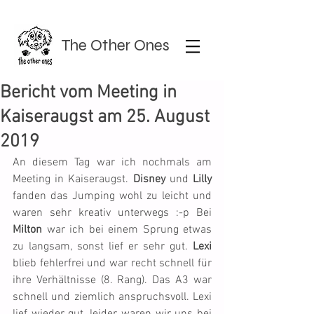
The Other Ones
Bericht vom Meeting in
Kaiseraugst am 25. August
2019
An diesem Tag war ich nochmals am 
Meeting in Kaiseraugst. 
Disney
 und 
Lilly
fanden das Jumping wohl zu leicht und 
waren sehr kreativ unterwegs :-p Bei 
Milton
 war ich bei einem Sprung etwas 
zu langsam, sonst lief er sehr gut. 
Lexi
blieb fehlerfrei und war recht schnell für 
ihre Verhältnisse (8. Rang). Das A3 war 
schnell und ziemlich anspruchsvoll. Lexi 