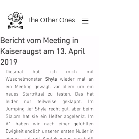
The Other Ones
Bericht vom Meeting in
Kaiseraugst am 13. April
2019
Diesmal hab ich mich mit 
Wuschelmonster 
Shyla
 wieder mal an 
ein Meeting gewagt, vor allem um ein 
neues Startritual zu testen. Das hat 
leider nur teilweise geklappt. Im 
Jumping lief Shyla recht gut, aber beim 
Slalom hat sie ein Helfer abgelenkt. Im 
A1 haben wir nach einer gefühlten 
Ewigkeit endlich unseren ersten Nuller in 