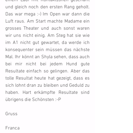
einem Lauf mit Kontaktzonen geschafft 
und gleich noch den ersten Rang geholt. 
Das war mega :-) Im Open war dann die 
Luft raus. Am Start machte Madame ein 
grosses Theater und auch sonst waren 
wir uns nicht einig. Am Steg hat sie wie 
im A1 nicht gut gewartet, da werde ich 
konsequenter sein müssen das nächste 
Mal. Ihr könnt an Shyla sehen, dass auch 
bei mir nicht bei jedem Hund gute 
Resultate einfach so gelingen. Aber das 
tolle Resultat heute hat gezeigt, dass es 
sich lohnt dran zu bleiben und Geduld zu 
haben. Hart erkämpfte Resultate sind 
übrigens die Schönsten :-P
Gruss
Franca