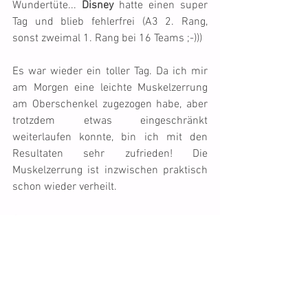
Wundertüte... 
Disney
 hatte einen super 
Tag und blieb fehlerfrei (A3 2. Rang, 
sonst zweimal 1. Rang bei 16 Teams ;-)))
Es war wieder ein toller Tag. Da ich mir 
am Morgen eine leichte Muskelzerrung 
am Oberschenkel zugezogen habe, aber 
trotzdem etwas eingeschränkt 
weiterlaufen konnte, bin ich mit den 
Resultaten sehr zufrieden! Die 
Muskelzerrung ist inzwischen praktisch 
schon wieder verheilt.
Gruss
Franca
Tags: