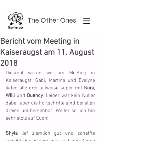
The Other Ones
Bericht vom Meeting in
Kaiseraugst am 11. August
2018
Diesmal waren wir am Meeting in 
Kaiseraugst. Gabi, Martina und Evelyne 
liefen alle drei teilweise super mit 
Nora
, 
Willi
 und 
Quency
. Leider war kein Nuller 
dabei, aber die Fortschritte sind bei allen 
dreien unübersehbar! Weiter so, ich bin 
sehr stolz auf Euch!
Shyla
 lief ziemlich gut und schaffte 