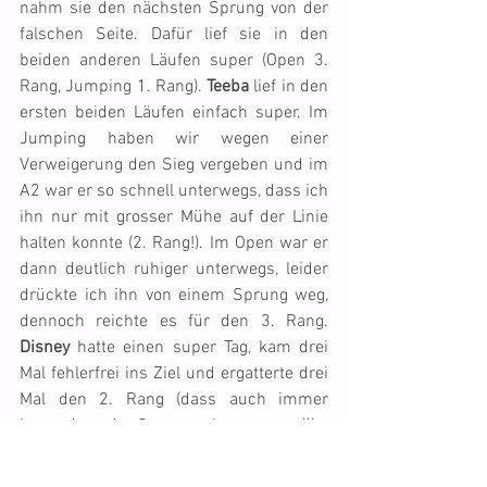
nahm sie den nächsten Sprung von der 
falschen Seite. Dafür lief sie in den 
beiden anderen Läufen super (Open 3. 
Rang, Jumping 1. Rang). 
Teeba
 lief in den 
ersten beiden Läufen einfach super. Im 
Jumping haben wir wegen einer 
Verweigerung den Sieg vergeben und im 
A2 war er so schnell unterwegs, dass ich 
ihn nur mit grosser Mühe auf der Linie 
halten konnte (2. Rang!). Im Open war er 
dann deutlich ruhiger unterwegs, leider 
drückte ich ihn von einem Sprung weg, 
dennoch reichte es für den 3. Rang. 
Disney
 hatte einen super Tag, kam drei 
Mal fehlerfrei ins Ziel und ergatterte drei 
Mal den 2. Rang (dass auch immer 
jemand vor der Sonne stehen muss ;-)))
Gruss