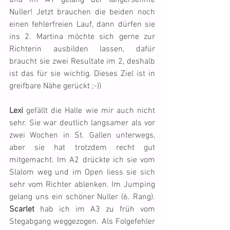
und im A1 gelang der langersehnte 
Nuller! Jetzt brauchen die beiden noch 
einen fehlerfreien Lauf, dann dürfen sie 
ins 2. Martina möchte sich gerne zur 
Richterin ausbilden lassen, dafür 
braucht sie zwei Resultate im 2, deshalb 
ist das für sie wichtig. Dieses Ziel ist in 
greifbare Nähe gerückt ;-))
Lexi
 gefällt die Halle wie mir auch nicht 
sehr. Sie war deutlich langsamer als vor 
zwei Wochen in St. Gallen unterwegs, 
aber sie hat trotzdem recht gut 
mitgemacht. Im A2 drückte ich sie vom 
Slalom weg und im Open liess sie sich 
sehr vom Richter ablenken. Im Jumping 
gelang uns ein schöner Nuller (6. Rang). 
Scarlet
 hab ich im A3 zu früh vom 
Stegabgang weggezogen. Als Folgefehler 