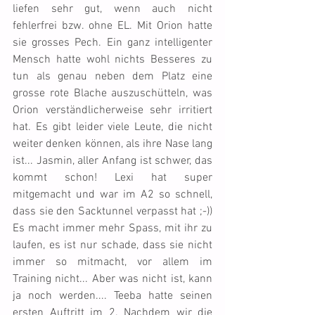
liefen sehr gut, wenn auch nicht 
fehlerfrei bzw. ohne EL. Mit Orion hatte 
sie grosses Pech. Ein ganz intelligenter 
Mensch hatte wohl nichts Besseres zu 
tun als genau neben dem Platz eine 
grosse rote Blache auszuschütteln, was 
Orion verständlicherweise sehr irritiert 
hat. Es gibt leider viele Leute, die nicht 
weiter denken können, als ihre Nase lang 
ist... Jasmin, aller Anfang ist schwer, das 
kommt schon! Lexi hat super 
mitgemacht und war im A2 so schnell, 
dass sie den Sacktunnel verpasst hat ;-)) 
Es macht immer mehr Spass, mit ihr zu 
laufen, es ist nur schade, dass sie nicht 
immer so mitmacht, vor allem im 
Training nicht... Aber was nicht ist, kann 
ja noch werden.... Teeba hatte seinen 
ersten Auftritt im 2. Nachdem wir die 