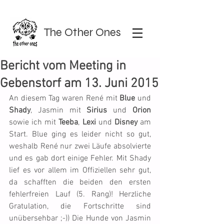
The Other Ones
Bericht vom Meeting in
Gebenstorf am 13. Juni 2015
An diesem Tag waren René mit 
Blue
 und 
Shady
, Jasmin mit 
Sirius
 und 
Orion
sowie ich mit 
Teeba
, 
Lexi
 und 
Disney
 am 
Start. Blue ging es leider nicht so gut, 
weshalb René nur zwei Läufe absolvierte 
und es gab dort einige Fehler. Mit Shady 
lief es vor allem im Offiziellen sehr gut, 
da schafften die beiden den ersten 
fehlerfreien Lauf (5. Rang)! Herzliche 
Gratulation, die Fortschritte sind 
unübersehbar ;-)) Die Hunde von Jasmin 