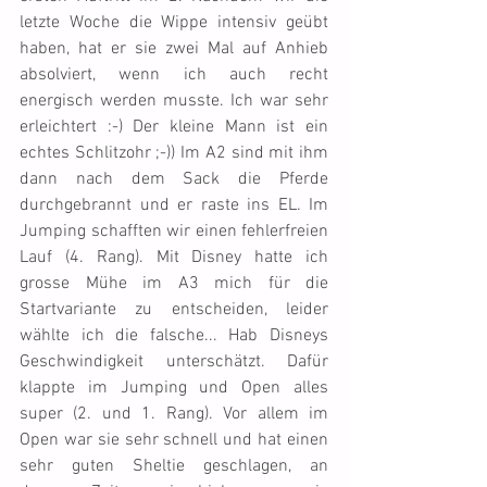
letzte Woche die Wippe intensiv geübt 
haben, hat er sie zwei Mal auf Anhieb 
absolviert, wenn ich auch recht 
energisch werden musste. Ich war sehr 
erleichtert :-) Der kleine Mann ist ein 
echtes Schlitzohr ;-)) Im A2 sind mit ihm 
dann nach dem Sack die Pferde 
durchgebrannt und er raste ins EL. Im 
Jumping schafften wir einen fehlerfreien 
Lauf (4. Rang). Mit Disney hatte ich 
grosse Mühe im A3 mich für die 
Startvariante zu entscheiden, leider 
wählte ich die falsche... Hab Disneys 
Geschwindigkeit unterschätzt. Dafür 
klappte im Jumping und Open alles 
super (2. und 1. Rang). Vor allem im 
Open war sie sehr schnell und hat einen 
sehr guten Sheltie geschlagen, an 