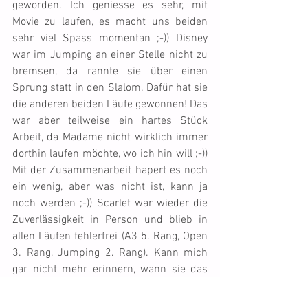
geworden. Ich geniesse es sehr, mit 
Movie zu laufen, es macht uns beiden 
sehr viel Spass momentan ;-)) Disney 
war im Jumping an einer Stelle nicht zu 
bremsen, da rannte sie über einen 
Sprung statt in den Slalom. Dafür hat sie 
die anderen beiden Läufe gewonnen! Das 
war aber teilweise ein hartes Stück 
Arbeit, da Madame nicht wirklich immer 
dorthin laufen möchte, wo ich hin will ;-)) 
Mit der Zusammenarbeit hapert es noch 
ein wenig, aber was nicht ist, kann ja 
noch werden ;-)) Scarlet war wieder die 
Zuverlässigkeit in Person und blieb in 
allen Läufen fehlerfrei (A3 5. Rang, Open 
3. Rang, Jumping 2. Rang). Kann mich 
gar nicht mehr erinnern, wann sie das 
letzte Mal einen Fehler gemacht hat ;-))