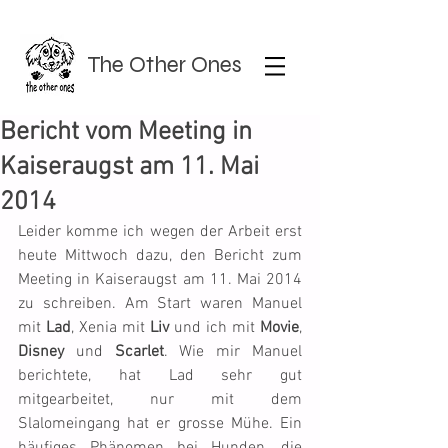
The Other Ones
Bericht vom Meeting in
Kaiseraugst am 11. Mai
2014
Leider komme ich wegen der Arbeit erst 
heute Mittwoch dazu, den Bericht zum 
Meeting in Kaiseraugst am 11. Mai 2014 
zu schreiben. Am Start waren Manuel 
mit 
Lad
, Xenia mit 
Liv
 und ich mit 
Movie
, 
Disney
 und 
Scarlet
. Wie mir Manuel 
berichtete, hat Lad sehr gut 
mitgearbeitet, nur mit dem 
Slalomeingang hat er grosse Mühe. Ein 