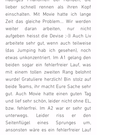
häufiges Phänomen bei Hunden, die 
lieber schnell rennen als ihren Kopf 
einschalten. Mit Movie hatte ich lange 
Zeit das gleiche Problem... Wir werden 
weiter daran arbeiten, nur nicht 
aufgeben heisst die Devise ;-)) Auch Liv 
arbeitete sehr gut, wenn auch teilweise 
(das Jumping hab ich gesehen), noch 
etwas unkonzentriert. Im A1 gelang den 
beiden sogar ein fehlerfreier Lauf, was 
mit einem tollen zweiten Rang belohnt 
wurde! Gratuliere herzlich! Bin stolz auf 
beide Teams, ihr macht Eure Sache sehr 
gut. Auch Movie hatte einen guten Tag 
und lief sehr schön, leider nicht ohne EL, 
bzw. fehlerfrei. Im A2 war er sehr gut 
unterwegs. Leider riss er den 
Seitenflügel eines Sprunges um, 
ansonsten wäre es ein fehlerfreier Lauf 