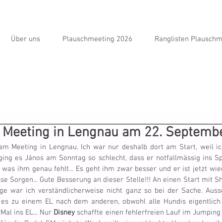
Über uns
Plauschmeeting 2026
Ranglisten Plauschm
 Meeting in Lengnau am 22. Septemb
m Meeting in Lengnau. Ich war nur deshalb dort am Start, weil ic
 ging es János am Sonntag so schlecht, dass er notfallmässig ins Sp
was ihm genau fehlt... Es geht ihm zwar besser und er ist jetzt wie
 Sorgen... Gute Besserung an dieser Stelle!!! An einen Start mit Shi
lge war ich verständlicherweise nicht ganz so bei der Sache. Auss
 Mal ins EL... Nur 
Disney
 schaffte einen fehlerfreien Lauf im Jumping (