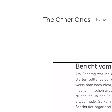
The Other Ones
Home
Bericht vom
Am Sonntag war ich a
starten sollte. Leider
weiss man noch nicht, 
mache mir schon grosse
zu denken. In der Fo
Scarlet
 lief sogar drei