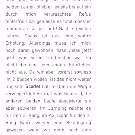
sehr gut bewältigt. In den anderen 
beiden Läufen blieb er jeweils bis auf ein 
durch mich verursachtes Refus 
fehlerfrei!! Ich geniesse es total, dass er 
momentan so gut läuft! Nach so vielen 
Jahren Chaos ist das eine wahre 
Erholung. Allerdings muss ich mich 
noch daran gewöhnen, dass vieles jetzt 
geht, was vorher undenkbar war, so 
bleibt der eine oder andere Führfehler 
nicht aus. Da wir aber vorerst sowieso 
im 2 bleiben wollen, ist das nicht weiter 
tragisch. 
Scarlet
 hat im Open die Wippe 
verweigert (öfters mal was Neues...), die 
anderen beiden Läufe absolvierte sie 
aber souverän. Im Jumping reichte es 
für den 3. Rang, im A3 sogar für den 2. 
Rang (wäre wieder eine Bestätigung 
gewesen, wenn wir denn noch eine 