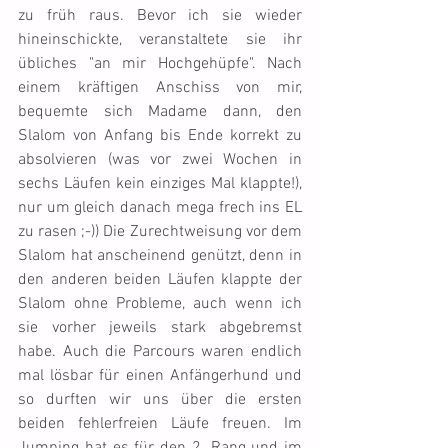
zu früh raus. Bevor ich sie wieder 
hineinschickte, veranstaltete sie ihr 
übliches "an mir Hochgehüpfe". Nach 
einem kräftigen Anschiss von mir, 
bequemte sich Madame dann, den 
Slalom von Anfang bis Ende korrekt zu 
absolvieren (was vor zwei Wochen in 
sechs Läufen kein einziges Mal klappte!), 
nur um gleich danach mega frech ins EL 
zu rasen ;-)) Die Zurechtweisung vor dem 
Slalom hat anscheinend genützt, denn in 
den anderen beiden Läufen klappte der 
Slalom ohne Probleme, auch wenn ich 
sie vorher jeweils stark abgebremst 
habe. Auch die Parcours waren endlich 
mal lösbar für einen Anfängerhund und 
so durften wir uns über die ersten 
beiden fehlerfreien Läufe freuen. Im 