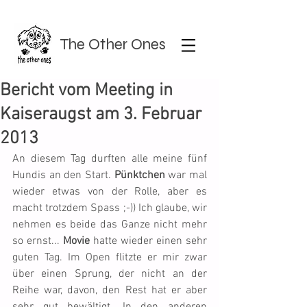
The Other Ones
Bericht vom Meeting in
Kaiseraugst am 3. Februar
2013
An diesem Tag durften alle meine fünf 
Hundis an den Start. 
Pünktchen
 war mal 
wieder etwas von der Rolle, aber es 
macht trotzdem Spass ;-)) Ich glaube, wir 
nehmen es beide das Ganze nicht mehr 
so ernst... 
Movie
 hatte wieder einen sehr 
guten Tag. Im Open flitzte er mir zwar 
über einen Sprung, der nicht an der 
Reihe war, davon, den Rest hat er aber 