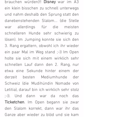
brauchen würden)!! 
Disney
 war im A3 
ein klein bisschen zu schnell unterwegs 
und nahm deshalb den Sprung statt den 
danebenstehenden Slalom... (die Stelle 
war allerdings für die meisten 
schnelleren Hunde sehr schwierig zu 
lösen). Im Jumping konnte sie sich den 
3. Rang ergattern, obwohl ich ihr wieder 
ein paar Mal im Weg stand ;-)) Im Open 
holte sie sich mit einem wirklich sehr 
schnellen Lauf dann den 2. Rang, nur 
etwa eine Sekunde hinter einem der 
derzeit besten Mediumhunde der 
Schweiz (die Mudihündin Nomade von 
Letitia), darauf bin ich wirklich sehr stolz 
;-)). Und dann war da noch das 
Ticketchen
. Im Open begann sie zwar 
den Slalom korrekt, dann war ihr das 
Ganze aber wieder zu blöd und sie kam 