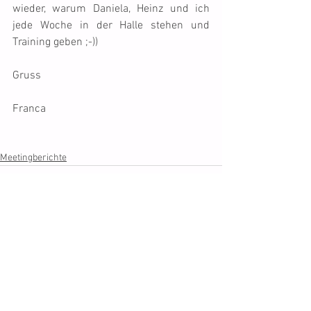
wieder, warum Daniela, Heinz und ich 
jede Woche in der Halle stehen und 
Training geben ;-))
Gruss
Franca
Meetingberichte
Comments
Write a comment...