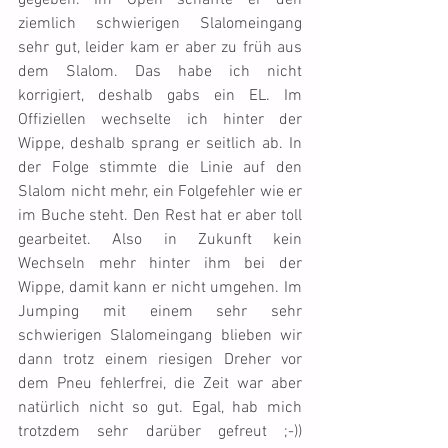
gegeben. Im Open schaffte er den 
ziemlich schwierigen Slalomeingang 
sehr gut, leider kam er aber zu früh aus 
dem Slalom. Das habe ich nicht 
korrigiert, deshalb gabs ein EL. Im 
Offiziellen wechselte ich hinter der 
Wippe, deshalb sprang er seitlich ab. In 
der Folge stimmte die Linie auf den 
Slalom nicht mehr, ein Folgefehler wie er 
im Buche steht. Den Rest hat er aber toll 
gearbeitet. Also in Zukunft kein 
Wechseln mehr hinter ihm bei der 
Wippe, damit kann er nicht umgehen. Im 
Jumping mit einem sehr sehr 
schwierigen Slalomeingang blieben wir 
dann trotz einem riesigen Dreher vor 
dem Pneu fehlerfrei, die Zeit war aber 
natürlich nicht so gut. Egal, hab mich 
trotzdem sehr darüber gefreut ;-)) 