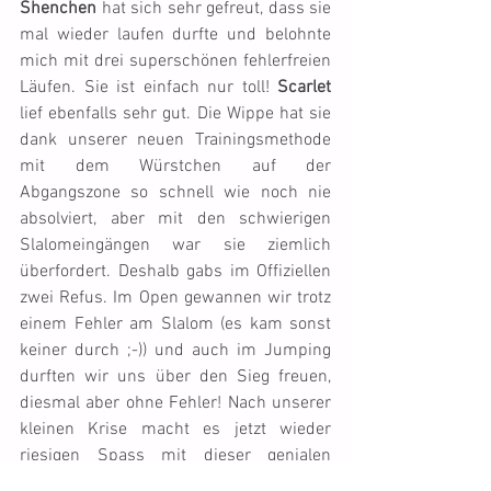
Shenchen 
hat sich sehr gefreut, dass sie 
mal wieder laufen durfte und belohnte 
mich mit drei superschönen fehlerfreien 
Läufen. Sie ist einfach nur toll! 
Scarlet
lief ebenfalls sehr gut. Die Wippe hat sie 
dank unserer neuen Trainingsmethode 
mit dem Würstchen auf der 
Abgangszone so schnell wie noch nie 
absolviert, aber mit den schwierigen 
Slalomeingängen war sie ziemlich 
überfordert. Deshalb gabs im Offiziellen 
zwei Refus. Im Open gewannen wir trotz 
einem Fehler am Slalom (es kam sonst 
keiner durch ;-)) und auch im Jumping 
durften wir uns über den Sieg freuen, 
diesmal aber ohne Fehler! Nach unserer 
kleinen Krise macht es jetzt wieder 
riesigen Spass mit dieser genialen 
Hündin zu laufen ;-))