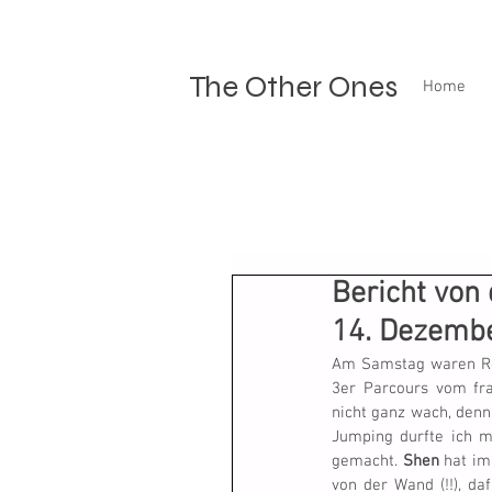
The Other Ones
Home
Bericht von
14. Dezemb
Am Samstag waren Re
3er Parcours vom fra
nicht ganz wach, denn
Jumping durfte ich mi
gemacht. 
Shen
 hat im
von der Wand (!!), d