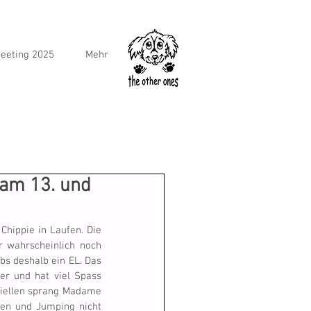
eeting 2025
Mehr
 am 13. und
Chippie in Laufen. Die 
 wahrscheinlich noch 
s deshalb ein EL. Das 
er und hat viel Spass 
ziellen sprang Madame 
pen und Jumping nicht 