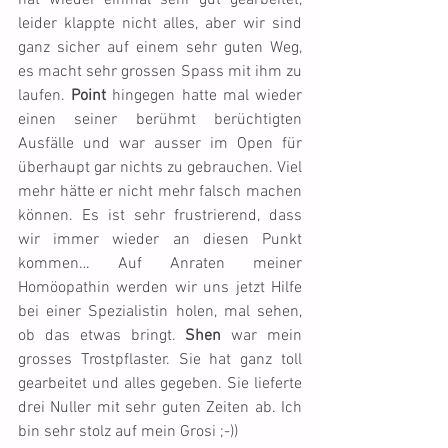
hat wieder einmal sehr gut gearbeitet, 
leider klappte nicht alles, aber wir sind 
ganz sicher auf einem sehr guten Weg, 
es macht sehr grossen Spass mit ihm zu 
laufen. 
Point
 hingegen hatte mal wieder 
einen seiner berühmt berüchtigten 
Ausfälle und war ausser im Open für 
überhaupt gar nichts zu gebrauchen. Viel 
mehr hätte er nicht mehr falsch machen 
können. Es ist sehr frustrierend, dass 
wir immer wieder an diesen Punkt 
kommen… Auf Anraten meiner 
Homöopathin werden wir uns jetzt Hilfe 
bei einer Spezialistin holen, mal sehen, 
ob das etwas bringt. 
Shen
 war mein 
grosses Trostpflaster. Sie hat ganz toll 
gearbeitet und alles gegeben. Sie lieferte 
drei Nuller mit sehr guten Zeiten ab. Ich 
bin sehr stolz auf mein Grosi ;-))