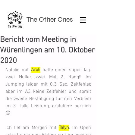
The Other Ones
Bericht vom Meeting in
Würenlingen am 10. Oktober
2020
Natalie mit 
Arxli
 hatte einen super Tag: 
zwei Nuller, zwei Mal 2. Rang!! Im 
Jumping leider mit 0.3 Sec. Zeitfehler, 
aber im A3 keine Zeitfehler und somit 
die zweite Bestätigung für den Verbleib 
im 3. Tolle Leistung, gratuliere herzlich 
😊
Ich lief am Morgen mit 
Talyn
. Im Open 