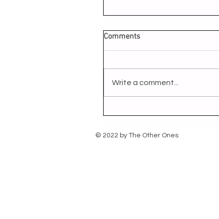
Comments
Write a comment...
© 2022 by The Other Ones