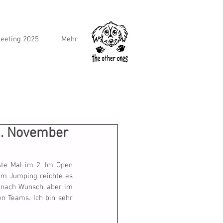
eeting 2025
Mehr
0. November
ste Mal im 2. Im Open 
Im Jumping reichte es 
o nach Wunsch, aber im 
n Teams. Ich bin sehr 