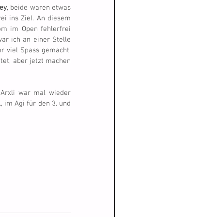
ey
, beide waren etwas 
rei ins Ziel. An diesem 
m im Open fehlerfrei 
r ich an einer Stelle 
r viel Spass gemacht, 
tet, aber jetzt machen 
 Arxli war mal wieder 
 im Agi für den 3. und 