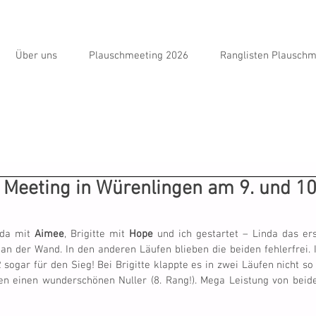
Über uns
Plauschmeeting 2026
Ranglisten Plauschm
 Meeting in Würenlingen am 9. und 1
da mit 
Aimee
, Brigitte mit 
Hope
 und ich gestartet – Linda das er
 an der Wand. In den anderen Läufen blieben die beiden fehlerfrei. 
 sogar für den Sieg! Bei Brigitte klappte es in zwei Läufen nicht s
en einen wunderschönen Nuller (8. Rang!). Mega Leistung von beide