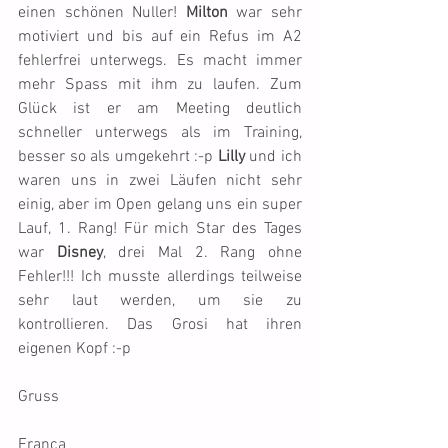
einen schönen Nuller! 
Milton
 war sehr 
motiviert und bis auf ein Refus im A2 
fehlerfrei unterwegs. Es macht immer 
mehr Spass mit ihm zu laufen. Zum 
Glück ist er am Meeting deutlich 
schneller unterwegs als im Training, 
besser so als umgekehrt :-p 
Lilly
 und ich 
waren uns in zwei Läufen nicht sehr 
einig, aber im Open gelang uns ein super 
Lauf, 1. Rang! Für mich Star des Tages 
war 
Disney
, drei Mal 2. Rang ohne 
Fehler!!! Ich musste allerdings teilweise 
sehr laut werden, um sie zu 
kontrollieren. Das Grosi hat ihren 
eigenen Kopf :-p
Gruss
Franca