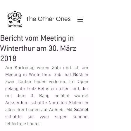
The Other Ones
Bericht vom Meeting in
Winterthur am 30. März
2018
Am Karfreitag waren Gabi und ich am 
Meeting in Winterthur. Gabi hat 
Nora
 in 
zwei Läufen leider verloren. Im Open 
gelang ihr trotz Refus ein toller Lauf, der 
mit dem 3. Rang belohnt wurde! 
Ausserdem schaffte Nora den Slalom in 
allen drei Läufen auf Anhieb. Mit 
Scarlet
schaffte sie zwei super schöne, 
fehlerfreie Läufe!!