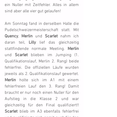
ein Nuller mit Zeitfehler. Alles in allem 
sind aber alle vier gut gelaufen!
Am Sonntag fand in derselben Halle die 
Pudelschweizermeisterschaft statt. Mit 
Quency
, 
Merlin
 und 
Scarlet
 nahm ich 
daran teil, 
Lilly
 lief das gleichzeitig 
stattfindende normale Meeting. 
Merlin
und 
Scarlet
 blieben im Jumping (1. 
Qualifikationslauf, Merlin 2. Rang) beide 
fehlerfrei. Die offiziellen Läufe wurden 
jeweils als 2. Qualifikationslauf gewertet. 
Merlin
 holte sich im A1 mit einem 
fehlerfreien Lauf den 3. Rang! Damit 
braucht er nur noch einen Nuller für den 
Aufstieg in die Klasse 2 und war 
gleichzeitig für den Final qualifiziert!! 
Scarlet
 blieb im A3 ebenfalls fehlerfrei 