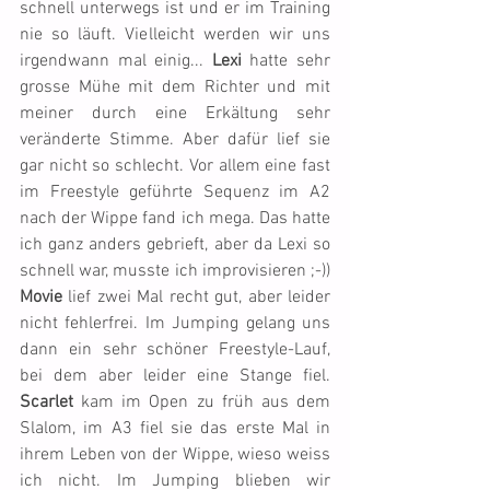
schnell unterwegs ist und er im Training 
nie so läuft. Vielleicht werden wir uns 
irgendwann mal einig... 
Lexi
 hatte sehr 
grosse Mühe mit dem Richter und mit 
meiner durch eine Erkältung sehr 
veränderte Stimme. Aber dafür lief sie 
gar nicht so schlecht. Vor allem eine fast 
im Freestyle geführte Sequenz im A2 
nach der Wippe fand ich mega. Das hatte 
ich ganz anders gebrieft, aber da Lexi so 
schnell war, musste ich improvisieren ;-)) 
Movie
 lief zwei Mal recht gut, aber leider 
nicht fehlerfrei. Im Jumping gelang uns 
dann ein sehr schöner Freestyle-Lauf, 
bei dem aber leider eine Stange fiel. 
Scarlet
 kam im Open zu früh aus dem 
Slalom, im A3 fiel sie das erste Mal in 
ihrem Leben von der Wippe, wieso weiss 
ich nicht. Im Jumping blieben wir 