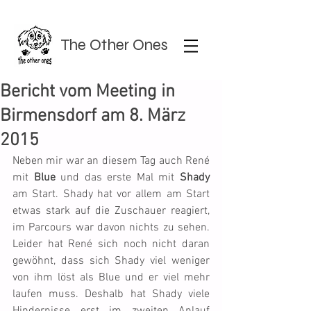
The Other Ones
Bericht vom Meeting in
Birmensdorf am 8. März
2015
Neben mir war an diesem Tag auch René 
mit 
Blue
 und das erste Mal mit 
Shady
am Start. Shady hat vor allem am Start 
etwas stark auf die Zuschauer reagiert, 
im Parcours war davon nichts zu sehen. 
Leider hat René sich noch nicht daran 
gewöhnt, dass sich Shady viel weniger 
von ihm löst als Blue und er viel mehr 
laufen muss. Deshalb hat Shady viele 