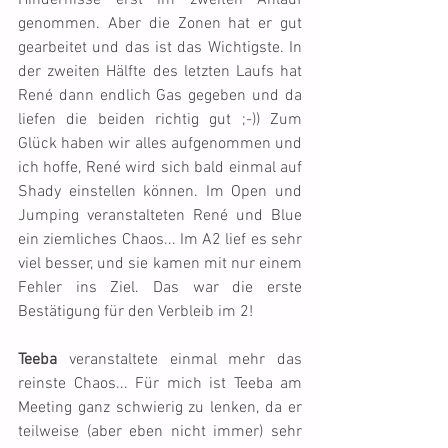
Hindernisse erst im zweiten Anlauf 
genommen. Aber die Zonen hat er gut 
gearbeitet und das ist das Wichtigste. In 
der zweiten Hälfte des letzten Laufs hat 
René dann endlich Gas gegeben und da 
liefen die beiden richtig gut ;-)) Zum 
Glück haben wir alles aufgenommen und 
ich hoffe, René wird sich bald einmal auf 
Shady einstellen können. Im Open und 
Jumping veranstalteten René und Blue 
ein ziemliches Chaos... Im A2 lief es sehr 
viel besser, und sie kamen mit nur einem 
Fehler ins Ziel. Das war die erste 
Bestätigung für den Verbleib im 2!
Teeba
 veranstaltete einmal mehr das 
reinste Chaos... Für mich ist Teeba am 
Meeting ganz schwierig zu lenken, da er 
teilweise (aber eben nicht immer) sehr 