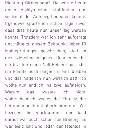
Richtung Birmensdorf. Da würde heute 
unser Agilitymeeting stattfinden, das 
vielleicht der Aufstieg bedeuten könnte. 
Irgendwie spürte ich schon Tage zuvor, 
dass dies heute nun unser Tag werden 
könnte. Trotzdem war ich sehr aufgeregt 
und hätte zu diesem Zeitpunkt lieber 10 
Matheprüfungen geschrieben, statt an 
dieses Meeting zu gehen. Denn entweder 
ich brachte einen Null-Fehler-Lauf, oder 
ich konnte noch länger im eins bleiben 
und das hatte ich nun wirklich satt. Ich 
wollte nun endlich ins zwei aufsteigen. 
Warum, das wusste ich nicht, 
wahrscheinlich war es der Ehrgeiz, der 
bei mir manchmal überhandnimmt. Wir 
bezogen die Startnummer und bald 
darauf war auch schon das Briefing. Es 
war eisig kalt und jeder der tatenlos in 