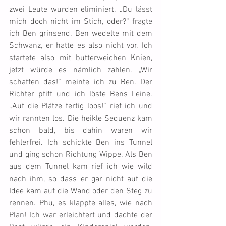
zwei Leute wurden eliminiert. „Du lässt 
mich doch nicht im Stich, oder?“ fragte 
ich Ben grinsend. Ben wedelte mit dem 
Schwanz, er hatte es also nicht vor. Ich 
startete also mit butterweichen Knien, 
jetzt würde es nämlich zählen. „Wir 
schaffen das!“ meinte ich zu Ben. Der 
Richter pfiff und ich löste Bens Leine. 
„Auf die Plätze fertig loos!“ rief ich und 
wir rannten los. Die heikle Sequenz kam 
schon bald, bis dahin waren wir 
fehlerfrei. Ich schickte Ben ins Tunnel 
und ging schon Richtung Wippe. Als Ben 
aus dem Tunnel kam rief ich wie wild 
nach ihm, so dass er gar nicht auf die 
Idee kam auf die Wand oder den Steg zu 
rennen. Phu, es klappte alles, wie nach 
Plan! Ich war erleichtert und dachte der 