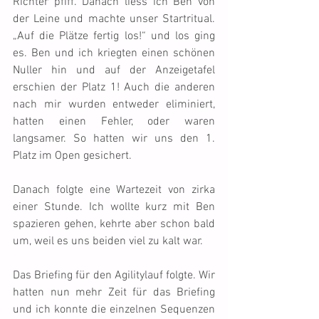
Richter pfiff. Danach liess ich Ben von 
der Leine und machte unser Startritual. 
„Auf die Plätze fertig los!“ und los ging 
es. Ben und ich kriegten einen schönen 
Nuller hin und auf der Anzeigetafel 
erschien der Platz 1! Auch die anderen 
nach mir wurden entweder eliminiert, 
hatten einen Fehler, oder waren 
langsamer. So hatten wir uns den 1. 
Platz im Open gesichert.
Danach folgte eine Wartezeit von zirka 
einer Stunde. Ich wollte kurz mit Ben 
spazieren gehen, kehrte aber schon bald 
um, weil es uns beiden viel zu kalt war.
Das Briefing für den Agilitylauf folgte. Wir 
hatten nun mehr Zeit für das Briefing 
und ich konnte die einzelnen Sequenzen 