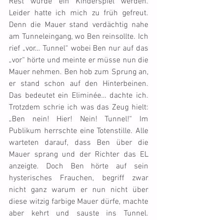
Rest würde ein Kinderspiel werden. 
Leider hatte ich mich zu früh gefreut. 
Denn die Mauer stand verdächtig nahe 
am Tunneleingang, wo Ben reinsollte. Ich 
rief „vor… Tunnel“ wobei Ben nur auf das 
„vor“ hörte und meinte er müsse nun die 
Mauer nehmen. Ben hob zum Sprung an, 
er stand schon auf den Hinterbeinen. 
Das bedeutet ein Eliminée… dachte ich. 
Trotzdem schrie ich was das Zeug hielt: 
„Ben nein! Hier! Nein! Tunnel!“ Im 
Publikum herrschte eine Totenstille. Alle 
warteten darauf, dass Ben über die 
Mauer sprang und der Richter das EL 
anzeigte. Doch Ben hörte auf sein 
hysterisches Frauchen, begriff zwar 
nicht ganz warum er nun nicht über 
diese witzig farbige Mauer dürfe, machte 
aber kehrt und sauste ins Tunnel. 