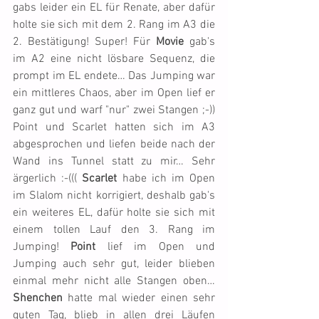
gabs leider ein EL für Renate, aber dafür 
holte sie sich mit dem 2. Rang im A3 die 
2. Bestätigung! Super! Für 
Movie
 gab's 
im A2 eine nicht lösbare Sequenz, die 
prompt im EL endete… Das Jumping war 
ein mittleres Chaos, aber im Open lief er 
ganz gut und warf "nur" zwei Stangen ;-)) 
Point und Scarlet hatten sich im A3 
abgesprochen und liefen beide nach der 
Wand ins Tunnel statt zu mir… Sehr 
ärgerlich :-((( 
Scarlet
 habe ich im Open 
im Slalom nicht korrigiert, deshalb gab's 
ein weiteres EL, dafür holte sie sich mit 
einem tollen Lauf den 3. Rang im 
Jumping! 
Point
 lief im Open und 
Jumping auch sehr gut, leider blieben 
einmal mehr nicht alle Stangen oben… 
Shenchen
 hatte mal wieder einen sehr 
guten Tag, blieb in allen drei Läufen 