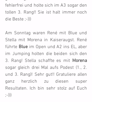
fehlerfrei und holte sich im A3 sogar den 
tollen 3. Rang!! Sie ist halt immer noch 
die Beste ;-)))
Am Sonntag waren René mit Blue und 
Stella mit Morena in Kaiseraugst. René 
führte 
Blue
 im Open und A2 ins EL, aber 
im Jumping holten die beiden sich den 
3. Rang! Stella schaffte es mit 
Morena
sogar gleich drei Mal aufs Podest (1., 2. 
und 3. Rang)! Sehr gut!! Gratuliere allen 
ganz herzlich zu diesen super 
Resultaten. Ich bin sehr stolz auf Euch 
;-)))
Gruss
Franca