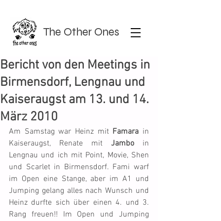
The Other Ones
Bericht von den Meetings in
Birmensdorf, Lengnau und
Kaiseraugst am 13. und 14.
März 2010
Am Samstag war Heinz mit 
Famara
 in 
Kaiseraugst, Renate mit 
Jambo
 in 
Lengnau und ich mit Point, Movie, Shen 
und Scarlet in Birmensdorf. Fami warf 
im Open eine Stange, aber im A1 und 
Jumping gelang alles nach Wunsch und 
Heinz durfte sich über einen 4. und 3. 
Rang freuen!! Im Open und Jumping 