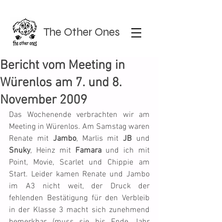
The Other Ones
Bericht vom Meeting in
Würenlos am 7. und 8.
November 2009
Das Wochenende verbrachten wir am 
Meeting in Würenlos. Am Samstag waren 
Renate mit 
Jambo
, Marlis mit 
JB
 und 
Snuky
, Heinz mit 
Famara
 und ich mit 
Point, Movie, Scarlet und Chippie am 
Start. Leider kamen Renate und Jambo 
im A3 nicht weit, der Druck der 
fehlenden Bestätigung für den Verbleib 
in der Klasse 3 macht sich zunehmend 