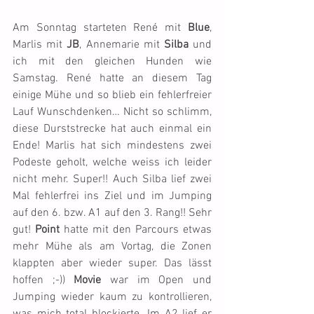
Am Sonntag starteten René mit 
Blue
, 
Marlis mit 
JB
, Annemarie mit 
Silba
 und 
ich mit den gleichen Hunden wie 
Samstag. René hatte an diesem Tag 
einige Mühe und so blieb ein fehlerfreier 
Lauf Wunschdenken… Nicht so schlimm, 
diese Durststrecke hat auch einmal ein 
Ende! Marlis hat sich mindestens zwei 
Podeste geholt, welche weiss ich leider 
nicht mehr. Super!! Auch Silba lief zwei 
Mal fehlerfrei ins Ziel und im Jumping 
auf den 6. bzw. A1 auf den 3. Rang!! Sehr 
gut! 
Point
 hatte mit den Parcours etwas 
mehr Mühe als am Vortag, die Zonen 
klappten aber wieder super. Das lässt 
hoffen ;-)) 
Movie
 war im Open und 
Jumping wieder kaum zu kontrollieren, 