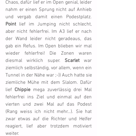
Chaos, dafür lief er im Open genial, leider 
nahm er einen Sprung nicht auf Anhieb 
und vergab damit einen Podestplatz. 
Point
 lief im Jumping nicht schlecht, 
aber nicht fehlerfrei. Im A3 lief er nach 
der Wand leider nicht geradeaus, das 
gab ein Refus. Im Open blieben wir mal 
wieder fehlerfrei! Die Zonen waren 
diesmal wirklich super. 
Scarlet
 war 
ziemlich selbständig, vor allem, wenn ein 
Tunnel in der Nähe war ;-)) Auch hatte sie 
ziemliche Mühe mit dem Slalom. Dafür 
lief 
Chippie
 mega zuverlässig drei Mal 
fehlerfrei ins Ziel und einmal auf den 
vierten und zwei Mal auf das Podest 
(Rang weiss ich nicht mehr…). Sie hat 
zwar etwas auf die Richter und Helfer 
reagiert, lief aber trotzdem motiviert 
weiter.