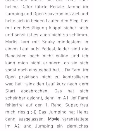
bemerkbar (muss sie bis Ende Jahr 
holen). Dafür führte Renate Jambo im 
Jumping und Open souverän ins Ziel und 
holte sich in beiden Läufen den Sieg! Das 
mit der Bestätigung klappt sicher noch 
und sonst ist es auch nicht so schlimm. 
Marlis kam mit Snuky mindestens in 
einem Lauf aufs Podest, leider sind die 
Ranglisten noch nicht online und ich 
kann mich nicht erinnern, ob sie sich 
sonst noch eins geholt hat…. Da Fami im 
Open praktisch nicht zu kontrollieren 
war, hat Heinz den Lauf kurz nach dem 
Start abgebrochen. Das hat sich 
scheinbar gelohnt, denn im A1 lief Fami 
fehlerfrei auf den 1. Rang! Super, freu 
mich riesig ;-)) Das Jumping hat Heinz 
dann ausgelassen. 
Movie
 veranstaltete 
im A2 und Jumping ein ziemliches 