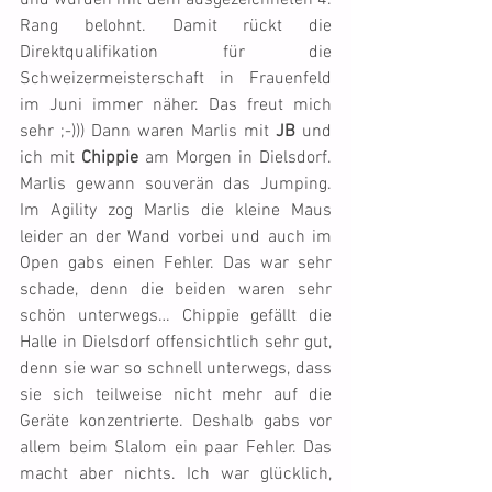
und wurden mit dem ausgezeichneten 4. 
Rang belohnt. Damit rückt die 
Direktqualifikation für die 
Schweizermeisterschaft in Frauenfeld 
im Juni immer näher. Das freut mich 
sehr ;-))) Dann waren Marlis mit 
JB
 und 
ich mit 
Chippie
 am Morgen in Dielsdorf. 
Marlis gewann souverän das Jumping. 
Im Agility zog Marlis die kleine Maus 
leider an der Wand vorbei und auch im 
Open gabs einen Fehler. Das war sehr 
schade, denn die beiden waren sehr 
schön unterwegs… Chippie gefällt die 
Halle in Dielsdorf offensichtlich sehr gut, 
denn sie war so schnell unterwegs, dass 
sie sich teilweise nicht mehr auf die 
Geräte konzentrierte. Deshalb gabs vor 
allem beim Slalom ein paar Fehler. Das 
macht aber nichts. Ich war glücklich, 