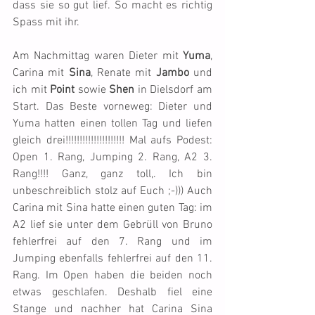
dass sie so gut lief. So macht es richtig 
Spass mit ihr.
Am Nachmittag waren Dieter mit 
Yuma
, 
Carina mit 
Sina
, Renate mit 
Jambo
 und 
ich mit 
Point
 sowie 
Shen
 in Dielsdorf am 
Start. Das Beste vorneweg: Dieter und 
Yuma hatten einen tollen Tag und liefen 
gleich drei!!!!!!!!!!!!!!!!!!!!! Mal aufs Podest: 
Open 1. Rang, Jumping 2. Rang, A2 3. 
Rang!!!! Ganz, ganz toll,. Ich bin 
unbeschreiblich stolz auf Euch ;-))) Auch 
Carina mit Sina hatte einen guten Tag: im 
A2 lief sie unter dem Gebrüll von Bruno 
fehlerfrei auf den 7. Rang und im 
Jumping ebenfalls fehlerfrei auf den 11. 
Rang. Im Open haben die beiden noch 
etwas geschlafen. Deshalb fiel eine 
Stange und nachher hat Carina Sina 